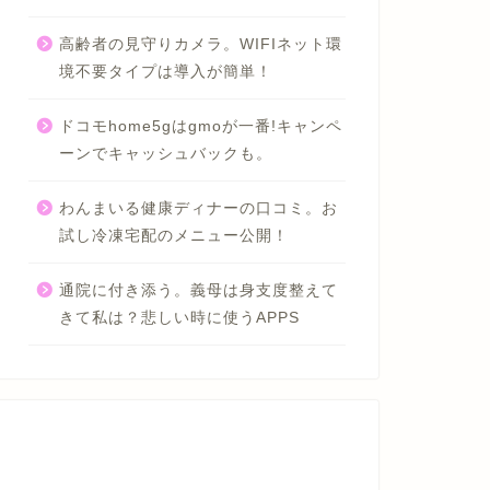
高齢者の見守りカメラ。WIFIネット環
境不要タイプは導入が簡単！
ドコモhome5gはgmoが一番!キャンペ
ーンでキャッシュバックも。
わんまいる健康ディナーの口コミ。お
試し冷凍宅配のメニュー公開！
通院に付き添う。義母は身支度整えて
きて私は？悲しい時に使うAPPS