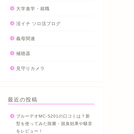
大学進学・就職
没イチ ソロ活ブログ
義母関連
補聴器
見守りカメラ
最近の投稿
ブルーデオMC-S201の口コミは？新
型を使ってみた除菌・脱臭効果や騒音
をレビュー！