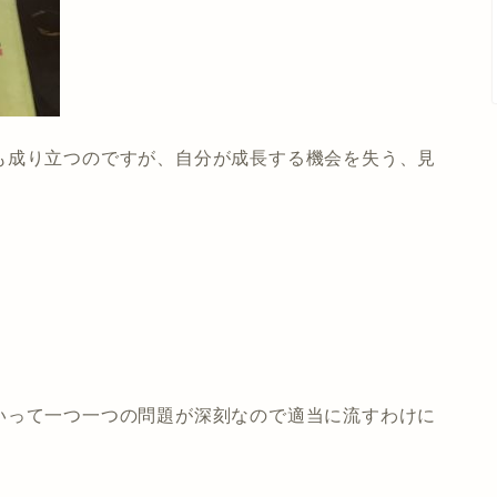
も成り立つのですが、自分が成長する機会を失う、見
いって一つ一つの問題が深刻なので適当に流すわけに