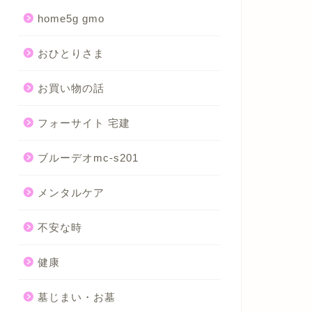
home5g gmo
おひとりさま
お買い物の話
フォーサイト 宅建
ブルーデオmc-s201
メンタルケア
不安な時
健康
墓じまい・お墓