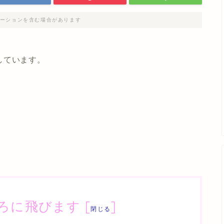
ーションを含む場合があります
しています。
。
ろに飛びます
[
]
閉じる