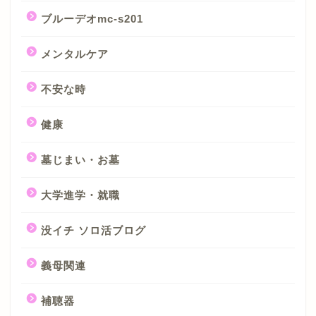
ブルーデオmc-s201
メンタルケア
不安な時
健康
墓じまい・お墓
大学進学・就職
没イチ ソロ活ブログ
義母関連
補聴器