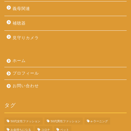
義母関連
補聴器
見守りカメラ
ホーム
プロフィール
お問い合わせ
タグ
50代女性ファッション
50代男性ファッション
e-ラーニング
お金持ちになる
コロナ
ペット