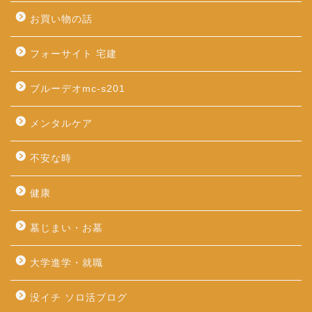
お買い物の話
フォーサイト 宅建
ブルーデオmc-s201
メンタルケア
不安な時
健康
墓じまい・お墓
大学進学・就職
没イチ ソロ活ブログ