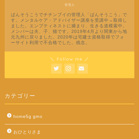
管理人
ばんそうこうでチチンプイの管理人「ばんそうこう」で
す。メンタルケア・アドバイザー講座を受講中→取得し
ました。エンプティネストに捕まり、生きる道模索中。
メンバーは夫、子、猫です。2019年4月より関東から地
元九州に戻りました。2020年は宅建士資格取得でフォ
ーサイト利用で不合格でした。残念。
＼ Follow me ／
カテゴリー
home5g gmo
おひとりさま