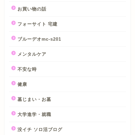
お買い物の話
フォーサイト 宅建
ブルーデオmc-s201
メンタルケア
不安な時
健康
墓じまい・お墓
大学進学・就職
没イチ ソロ活ブログ