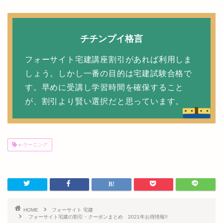
チチンプイ格言
フォーサイト宅建講座割引があれば利用しま
しょう。しかし一番の目的は宅建試験合格で
す。早めに受講し学習時間を確保すること
が、割引より賢い選択だと思っています。
e-ラーニング
HOME
フォーサイト 宅建
フォーサイト宅建の割引・クーポンまとめ 2021年お得情報!!