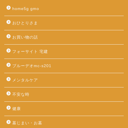
home5g gmo
おひとりさま
お買い物の話
フォーサイト 宅建
ブルーデオmc-s201
メンタルケア
不安な時
健康
墓じまい・お墓