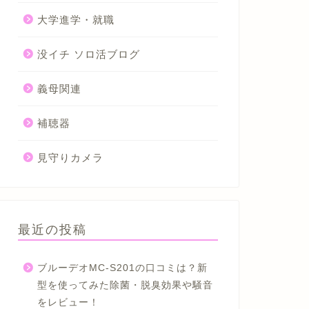
大学進学・就職
没イチ ソロ活ブログ
義母関連
補聴器
見守りカメラ
最近の投稿
ブルーデオMC-S201の口コミは？新
型を使ってみた除菌・脱臭効果や騒音
をレビュー！