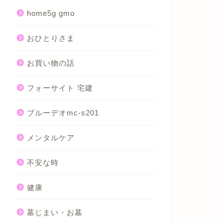
home5g gmo
おひとりさま
お買い物の話
フォーサイト 宅建
ブルーデオmc-s201
メンタルケア
不安な時
健康
墓じまい・お墓