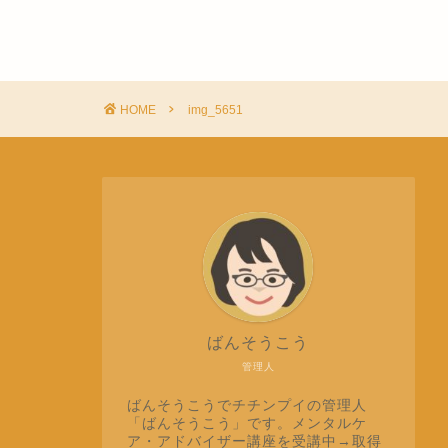
HOME
img_5651
ばんそうこう
管理人
ばんそうこうでチチンプイの管理人
「ばんそうこう」です。メンタルケ
ア・アドバイザー講座を受講中→取得