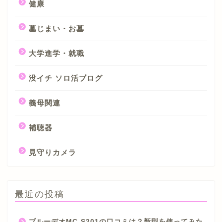
健康
墓じまい・お墓
大学進学・就職
没イチ ソロ活ブログ
義母関連
補聴器
見守りカメラ
最近の投稿
ブルーデオMC-S201の口コミは？新型を使ってみた