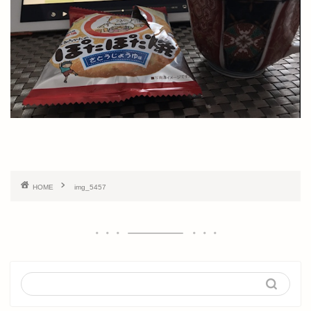
HOME
img_5457