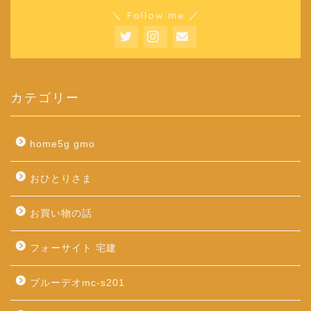
＼ Follow me ／
カテゴリー
home5g gmo
おひとりさま
お買い物の話
フォーサイト 宅建
ブルーデオmc-s201