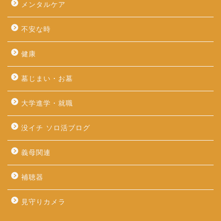
メンタルケア
不安な時
健康
墓じまい・お墓
大学進学・就職
没イチ ソロ活ブログ
義母関連
補聴器
見守りカメラ