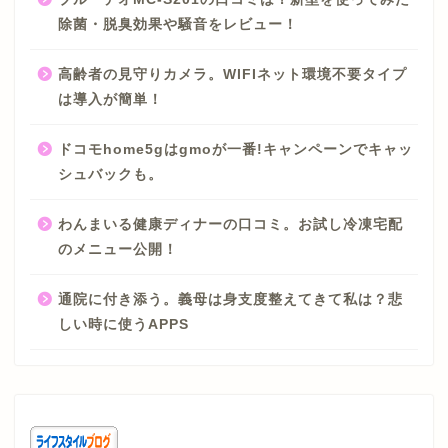
除菌・脱臭効果や騒音をレビュー！
高齢者の見守りカメラ。WIFIネット環境不要タイプ
は導入が簡単！
ドコモhome5gはgmoが一番!キャンペーンでキャッ
シュバックも。
わんまいる健康ディナーの口コミ。お試し冷凍宅配
のメニュー公開！
通院に付き添う。義母は身支度整えてきて私は？悲
しい時に使うAPPS