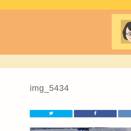
img_5434