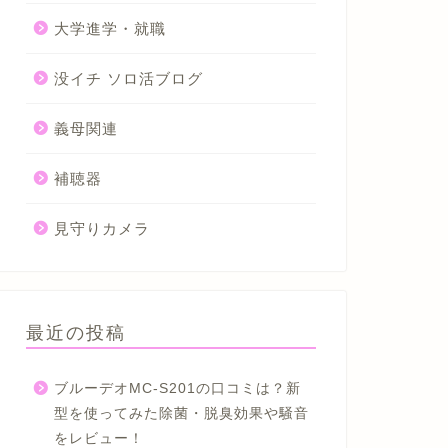
大学進学・就職
没イチ ソロ活ブログ
義母関連
補聴器
見守りカメラ
最近の投稿
ブルーデオMC-S201の口コミは？新
型を使ってみた除菌・脱臭効果や騒音
をレビュー！