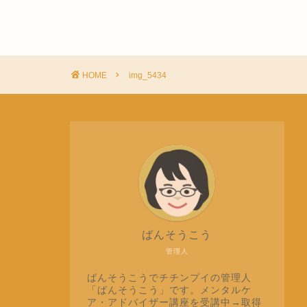
HOME
img_5434
ばんそうこう
管理人
ばんそうこうでチチンプイの管理人
「ばんそうこう」です。メンタルケ
ア・アドバイザー講座を受講中→取得