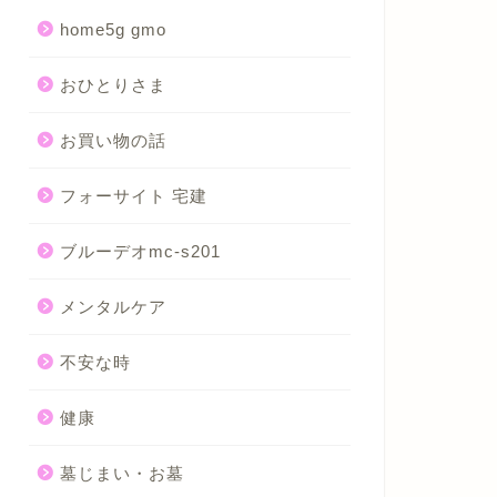
home5g gmo
おひとりさま
お買い物の話
フォーサイト 宅建
ブルーデオmc-s201
メンタルケア
不安な時
健康
墓じまい・お墓