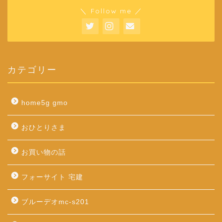
＼ Follow me ／
カテゴリー
home5g gmo
おひとりさま
お買い物の話
フォーサイト 宅建
ブルーデオmc-s201