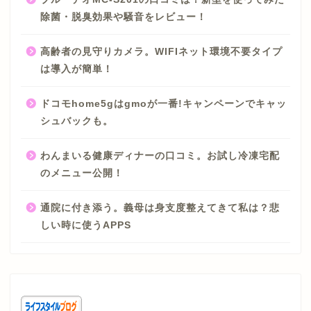
除菌・脱臭効果や騒音をレビュー！
高齢者の見守りカメラ。WIFIネット環境不要タイプ
は導入が簡単！
ドコモhome5gはgmoが一番!キャンペーンでキャッ
シュバックも。
わんまいる健康ディナーの口コミ。お試し冷凍宅配
のメニュー公開！
通院に付き添う。義母は身支度整えてきて私は？悲
しい時に使うAPPS