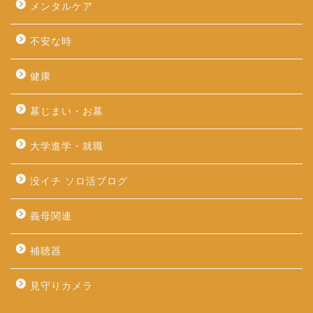
メンタルケア
不安な時
健康
墓じまい・お墓
大学進学・就職
没イチ ソロ活ブログ
義母関連
補聴器
見守りカメラ