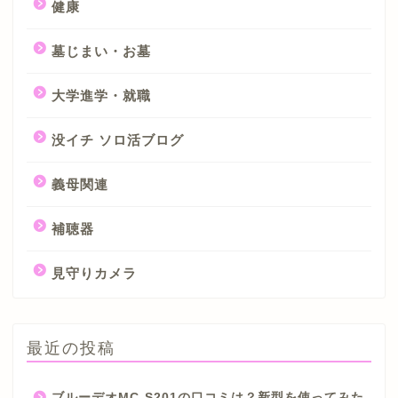
健康
墓じまい・お墓
大学進学・就職
没イチ ソロ活ブログ
義母関連
補聴器
見守りカメラ
最近の投稿
ブルーデオMC-S201の口コミは？新型を使ってみた