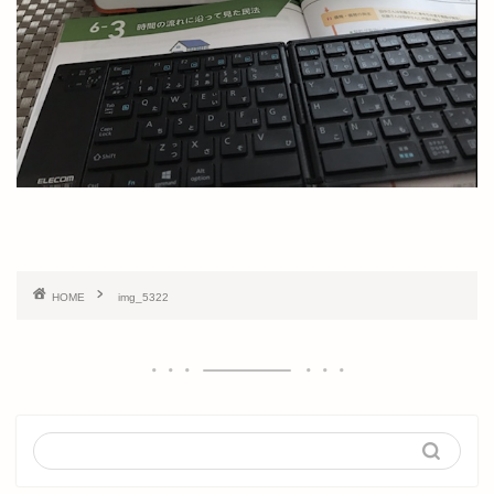
HOME
img_5322