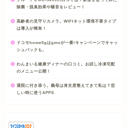
除菌・脱臭効果や騒音をレビュー！
高齢者の見守りカメラ。WIFIネット環境不要タイプ
は導入が簡単！
ドコモhome5gはgmoが一番!キャンペーンでキャッ
シュバックも。
わんまいる健康ディナーの口コミ。お試し冷凍宅配
のメニュー公開！
通院に付き添う。義母は身支度整えてきて私は？悲
しい時に使うAPPS