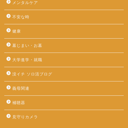
メンタルケア
不安な時
健康
墓じまい・お墓
大学進学・就職
没イチ ソロ活ブログ
義母関連
補聴器
見守りカメラ