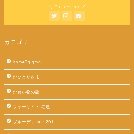
＼ Follow me ／
カテゴリー
home5g gmo
おひとりさま
お買い物の話
フォーサイト 宅建
ブルーデオmc-s201