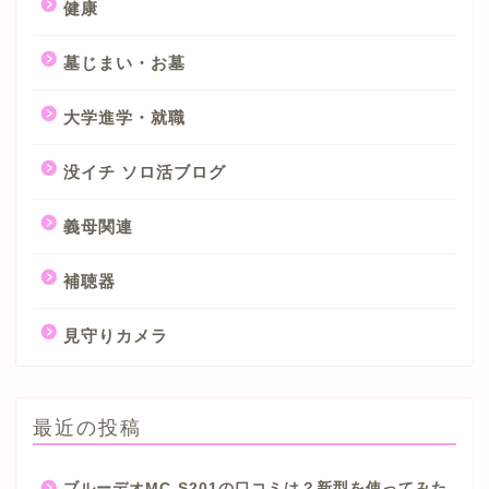
健康
墓じまい・お墓
大学進学・就職
没イチ ソロ活ブログ
義母関連
補聴器
見守りカメラ
最近の投稿
ブルーデオMC-S201の口コミは？新型を使ってみた