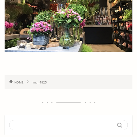
HOME
img_4825