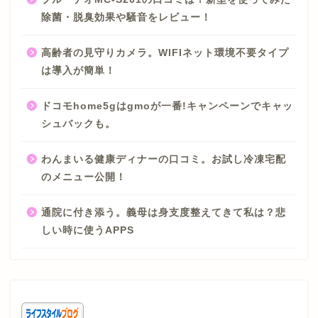
除菌・脱臭効果や騒音をレビュー！
高齢者の見守りカメラ。WIFIネット環境不要タイプ
は導入が簡単！
ドコモhome5gはgmoが一番!キャンペーンでキャッ
シュバックも。
わんまいる健康ディナーの口コミ。お試し冷凍宅配
のメニュー公開！
通院に付き添う。義母は身支度整えてきて私は？悲
しい時に使うAPPS