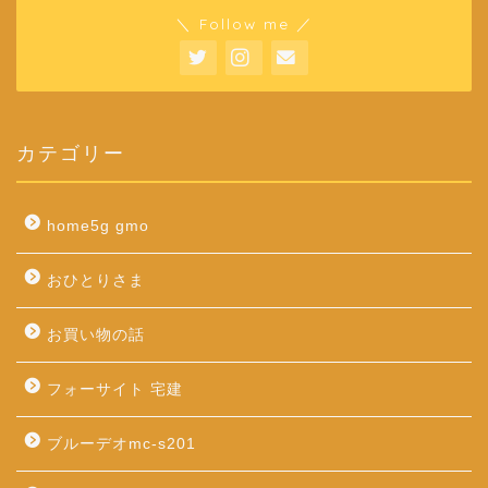
＼ Follow me ／
カテゴリー
home5g gmo
おひとりさま
お買い物の話
フォーサイト 宅建
ブルーデオmc-s201