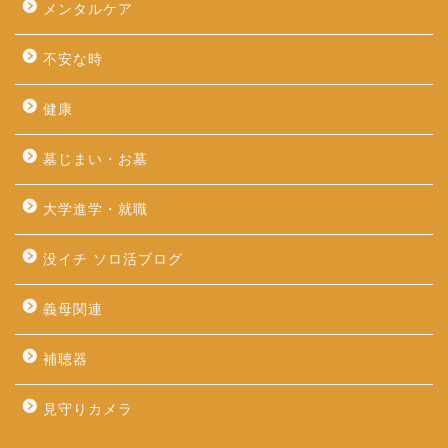
メンタルケア
不安な時
健康
墓じまい・お墓
大学進学・就職
没イチ ソロ活ブログ
義母関連
補聴器
見守りカメラ