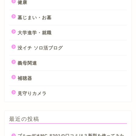
健康
墓じまい・お墓
大学進学・就職
没イチ ソロ活ブログ
義母関連
補聴器
見守りカメラ
最近の投稿
ブルーデオMC-S201の口コミは？新型を使ってみた