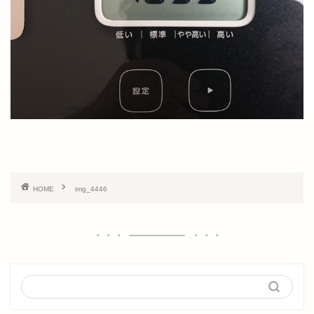
HOME
img_4446