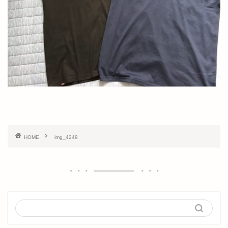
HOME
img_4249