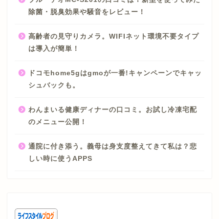
除菌・脱臭効果や騒音をレビュー！
高齢者の見守りカメラ。WIFIネット環境不要タイプ
は導入が簡単！
ドコモhome5gはgmoが一番!キャンペーンでキャッ
シュバックも。
わんまいる健康ディナーの口コミ。お試し冷凍宅配
のメニュー公開！
通院に付き添う。義母は身支度整えてきて私は？悲
しい時に使うAPPS