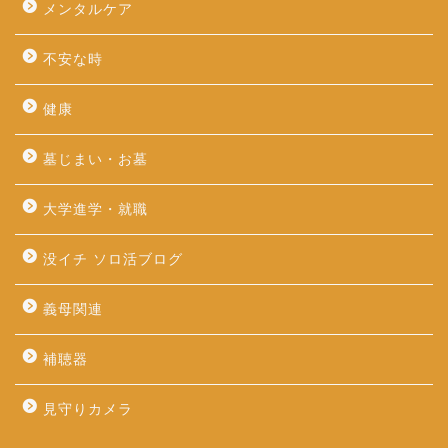
メンタルケア
不安な時
健康
墓じまい・お墓
大学進学・就職
没イチ ソロ活ブログ
義母関連
補聴器
見守りカメラ