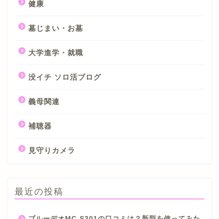
健康
墓じまい・お墓
大学進学・就職
没イチ ソロ活ブログ
義母関連
補聴器
見守りカメラ
最近の投稿
ブルーデオMC-S201の口コミは？新型を使ってみた