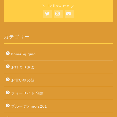
＼ Follow me ／
カテゴリー
home5g gmo
おひとりさま
お買い物の話
フォーサイト 宅建
ブルーデオmc-s201