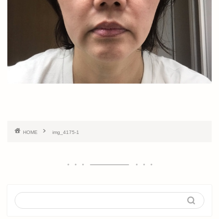
HOME
img_4175-1