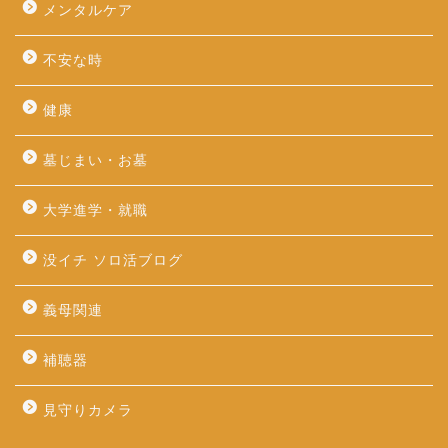
メンタルケア
不安な時
健康
墓じまい・お墓
大学進学・就職
没イチ ソロ活ブログ
義母関連
補聴器
見守りカメラ