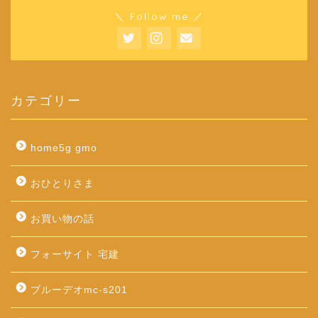
＼ Follow me ／
カテゴリー
home5g gmo
おひとりさま
お買い物の話
フォーサイト 宅建
ブルーデオmc-s201