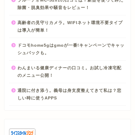
ブルーデオMC-S201の口コミは？新型を使ってみた
除菌・脱臭効果や騒音をレビュー！
高齢者の見守りカメラ。WIFIネット環境不要タイプ
は導入が簡単！
ドコモhome5gはgmoが一番!キャンペーンでキャッ
シュバックも。
わんまいる健康ディナーの口コミ。お試し冷凍宅配
のメニュー公開！
通院に付き添う。義母は身支度整えてきて私は？悲
しい時に使うAPPS