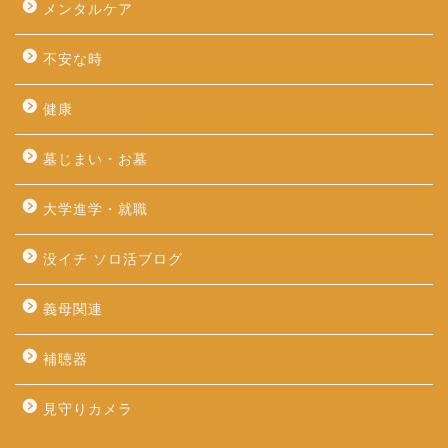
メンタルケア
不安な時
健康
墓じまい・お墓
大学進学・就職
没イチ ソロ活ブログ
義母関連
補聴器
見守りカメラ