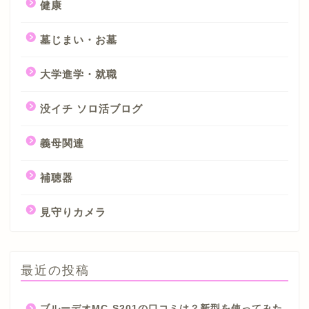
健康
墓じまい・お墓
大学進学・就職
没イチ ソロ活ブログ
義母関連
補聴器
見守りカメラ
最近の投稿
ブルーデオMC-S201の口コミは？新型を使ってみた