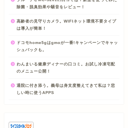
除菌・脱臭効果や騒音をレビュー！
高齢者の見守りカメラ。WIFIネット環境不要タイプ
は導入が簡単！
ドコモhome5gはgmoが一番!キャンペーンでキャッ
シュバックも。
わんまいる健康ディナーの口コミ。お試し冷凍宅配
のメニュー公開！
通院に付き添う。義母は身支度整えてきて私は？悲
しい時に使うAPPS