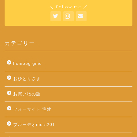
＼ Follow me ／
カテゴリー
home5g gmo
おひとりさま
お買い物の話
フォーサイト 宅建
ブルーデオmc-s201