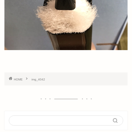
HOME
img_4042